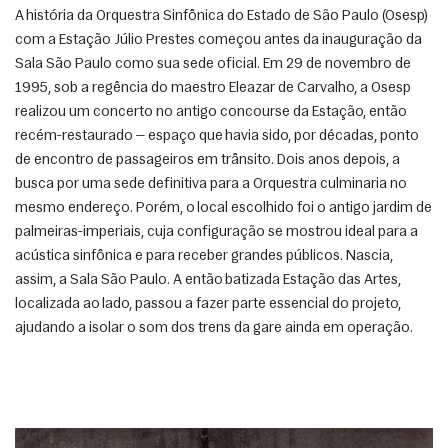
A história da Orquestra Sinfônica do Estado de São Paulo (Osesp) 
com a Estação Júlio Prestes começou antes da inauguração da 
Sala São Paulo como sua sede oficial. Em 29 de novembro de 
1995, sob a regência do maestro Eleazar de Carvalho, a Osesp 
realizou um concerto no antigo concourse da Estação, então 
recém-restaurado — espaço que havia sido, por décadas, ponto 
de encontro de passageiros em trânsito. Dois anos depois, a 
busca por uma sede definitiva para a Orquestra culminaria no 
mesmo endereço. Porém, o local escolhido foi o antigo jardim de 
palmeiras-imperiais, cuja configuração se mostrou ideal para a 
acústica sinfônica e para receber grandes públicos. Nascia, 
assim, a Sala São Paulo. A então batizada Estação das Artes, 
localizada ao lado, passou a fazer parte essencial do projeto, 
ajudando a isolar o som dos trens da gare ainda em operação. 