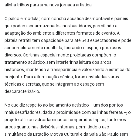
alinha trilhos para uma nova jornada artística. 
O palco é modular, com concha acústica desmontável e painéis 
que podem ser armazenados nos bastidores, permitindo a 
adaptação do ambiente a diferentes formatos de evento. A 
plateia retrátil tem capacidade para até 543 espectadores e pode 
ser completamente recolhida, liberando o espaço para usos 
diversos. Cortinas especialmente projetadas compõem o 
tratamento acústico, sem interferir na leitura dos arcos 
históricos, mantendo a transparência e valorizando a estética do 
conjunto. Para a iluminação cênica, foram instaladas varas 
técnicas discretas, que se integram ao espaço sem 
descaracterizá-lo. 
No que diz respeito ao isolamento acústico — um dos pontos 
mais desafiadores, dada a proximidade com as linhas férreas —, o 
projeto utilizou vidros laminados temperados triplos, tanto nos 
arcos quanto nas divisórias internas, permitindo o uso 
simultâneo da Estação Motiva Cultural e da Sala São Paulo sem 