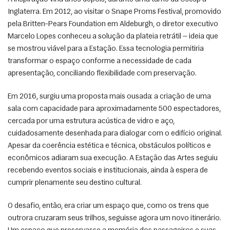
Inglaterra. Em 2012, ao visitar o Snape Proms Festival, promovido 
pela Britten–Pears Foundation em Aldeburgh, o diretor executivo 
Marcelo Lopes conheceu a solução da plateia retrátil — ideia que 
se mostrou viável para a Estação. Essa tecnologia permitiria 
transformar o espaço conforme a necessidade de cada 
apresentação, conciliando flexibilidade com preservação. 
Em 2016, surgiu uma proposta mais ousada: a criação de uma 
sala com capacidade para aproximadamente 500 espectadores, 
cercada por uma estrutura acústica de vidro e aço, 
cuidadosamente desenhada para dialogar com o edifício original. 
Apesar da coerência estética e técnica, obstáculos políticos e 
econômicos adiaram sua execução. A Estação das Artes seguiu 
recebendo eventos sociais e institucionais, ainda à espera de 
cumprir plenamente seu destino cultural. 
O desafio, então, era criar um espaço que, como os trens que 
outrora cruzaram seus trilhos, seguisse agora um novo itinerário. 