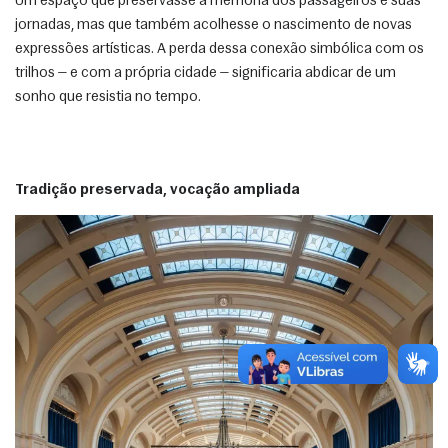
Um espaço que preservasse a memória dos passageiros e suas 
jornadas, mas que também acolhesse o nascimento de novas 
expressões artísticas. A perda dessa conexão simbólica com os 
trilhos — e com a própria cidade — significaria abdicar de um 
sonho que resistia no tempo. 
Tradição preservada, vocação ampliada