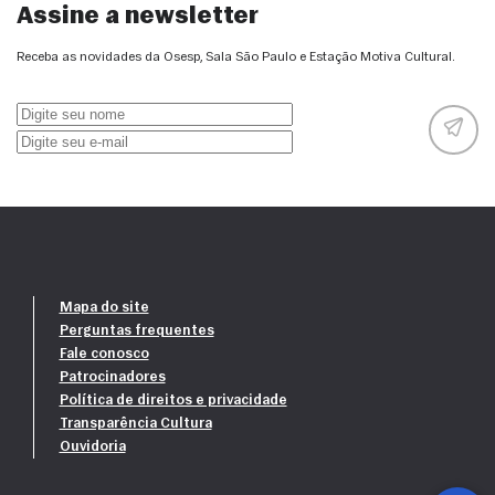
Assine a newsletter
Receba as novidades da Osesp, Sala São Paulo e Estação Motiva Cultural.
Mapa do site
Perguntas frequentes
Fale conosco
Patrocinadores
Política de direitos e privacidade
Transparência Cultura
Ouvidoria