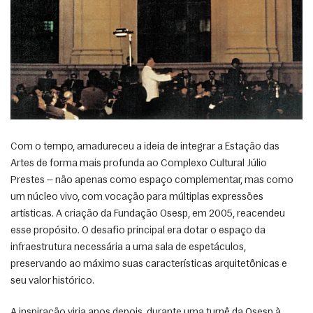
Com o tempo, amadureceu a ideia de integrar a Estação das 
Artes de forma mais profunda ao Complexo Cultural Júlio 
Prestes — não apenas como espaço complementar, mas como 
um núcleo vivo, com vocação para múltiplas expressões 
artísticas. A criação da Fundação Osesp, em 2005, reacendeu 
esse propósito. O desafio principal era dotar o espaço da 
infraestrutura necessária a uma sala de espetáculos, 
preservando ao máximo suas características arquitetônicas e 
seu valor histórico. 
A inspiração viria anos depois, durante uma turnê da Osesp à 