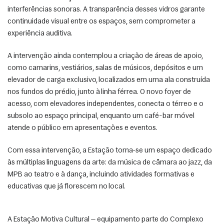
interferências sonoras. A transparência desses vidros garante 
continuidade visual entre os espaços, sem comprometer a 
experiência auditiva. 
A intervenção ainda contemplou a criação de áreas de apoio, 
como camarins, vestiários, salas de músicos, depósitos e um 
elevador de carga exclusivo, localizados em uma ala construída 
nos fundos do prédio, junto à linha férrea. O novo foyer de 
acesso, com elevadores independentes, conecta o térreo e o 
subsolo ao espaço principal, enquanto um café-bar móvel 
atende o público em apresentações e eventos. 
Com essa intervenção, a Estação torna-se um espaço dedicado 
às múltiplas linguagens da arte: da música de câmara ao jazz, da 
MPB ao teatro e à dança, incluindo atividades formativas e 
educativas que já florescem no local. 
A Estação Motiva Cultural — equipamento parte do Complexo 