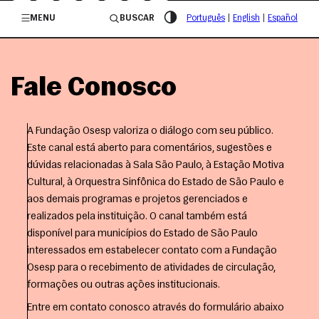
/governosp
MENU
BUSCAR
Português
|
English
|
Español
Fale Conosco
A Fundação Osesp valoriza o diálogo com seu público.
Este canal está aberto para comentários, sugestões e
dúvidas relacionadas à Sala São Paulo, à Estação Motiva
Cultural, à Orquestra Sinfônica do Estado de São Paulo e
aos demais programas e projetos gerenciados e
realizados pela instituição. O canal também está
disponível para municípios do Estado de São Paulo
interessados em estabelecer contato com a Fundação
Osesp para o recebimento de atividades de circulação,
formações ou outras ações institucionais.
Entre em contato conosco através do formulário abaixo