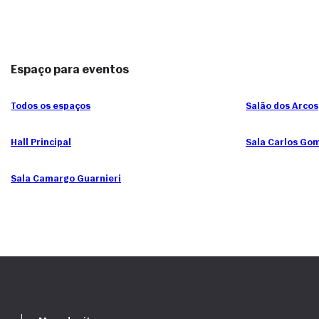
Espaço para eventos
Todos os espaços
Salão dos Arcos
Hall Principal
Sala Carlos Go
Sala Camargo Guarnieri