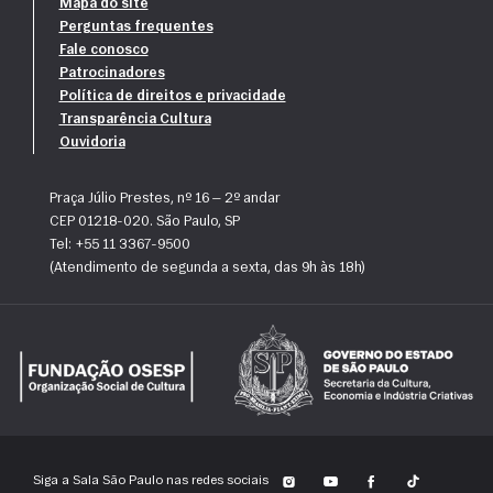
Mapa do site
Perguntas frequentes
Fale conosco
Patrocinadores
Política de direitos e privacidade
Transparência Cultura
Ouvidoria
Praça Júlio Prestes, nº 16 — 2º andar
CEP 01218-020. São Paulo, SP
Tel: +55 11 3367-9500
(Atendimento de segunda a sexta, das 9h às 18h)
Siga a Sala São Paulo nas redes sociais